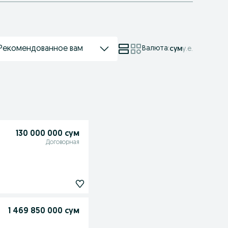
Рекомендованное вам
Валюта
:
сум
у.е.
130 000 000 сум
Договорная
1 469 850 000 сум