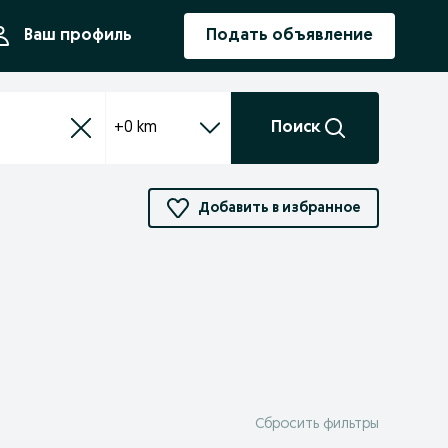
ния
Ваш профиль
Подать объявление
+0 km
Поиск
Добавить в избранное
Сбросить фильтры