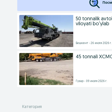
Посм
50 tonnalik avt
viloyati bo’ylab
Бешкент - 26 июля 2026 г.
45 tonnali XCMG
Гузар - 09 июля 2026 г.
Категория