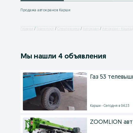
Продажа автокранов Карши
Главная
Транспорт
Спецтехника
Автокран
Автокран - Кашка
Мы нашли 4 объявления
Газ 53 телевыш
Карши - Сегодня в 04:23
ZOOMLION авт