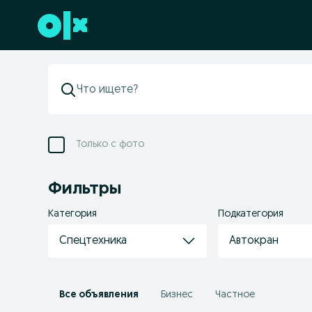
Перейти к нижнему колонтитулу
Только с фото
Фильтры
Категория
Подкатегория
Спецтехника
Автокран
Все объявления
Бизнес
Частное