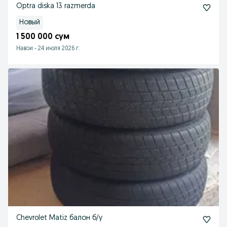
Optra diska 13 razmerda
Новый
1 500 000 сум
Навои
-
24 июля 2026 г.
Chevrolet Matiz балон б/у