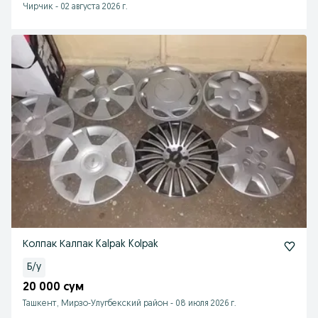
Чирчик
-
02 августа 2026 г.
Колпак Калпак Kalpak Kolpak
Б/у
20 000 сум
Ташкент, Мирзо-Улугбекский район
-
08 июля 2026 г.