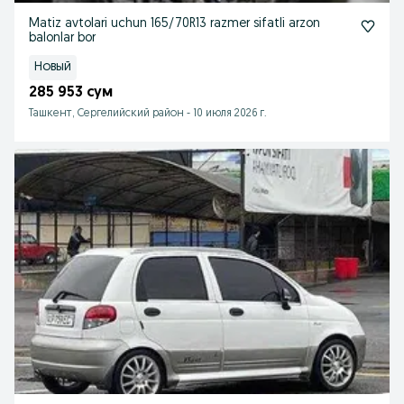
Matiz avtolari uchun 165/70R13 razmer sifatli arzon
balonlar bor
Новый
285 953 сум
Ташкент, Сергелийский район
-
10 июля 2026 г.