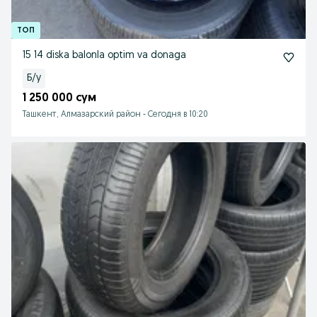
15 14 diska balonla optim va donaga
Б/у
1 250 000 сум
Ташкент, Алмазарский район
-
Сегодня в 10:20