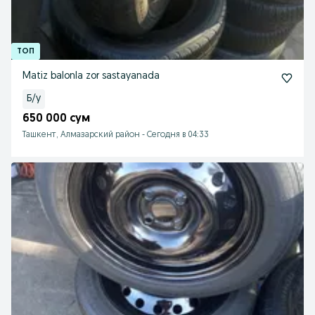
Matiz balonla zor sastayanada
Б/у
650 000 сум
Ташкент, Алмазарский район
-
Сегодня в 04:33