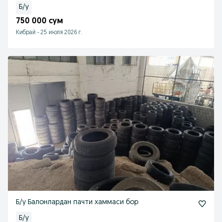
Б/у
750 000 сум
Кибрай
-
25 июля 2026 г.
Б/у Балонлардан пачти хаммаси бор
Б/у