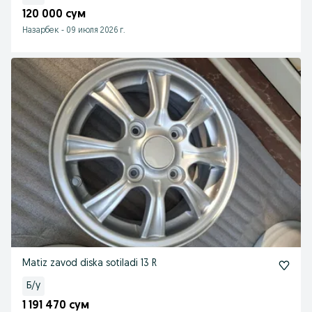
120 000 сум
Назарбек
-
09 июля 2026 г.
Matiz zavod diska sotiladi 13 R
Б/у
1 191 470 сум