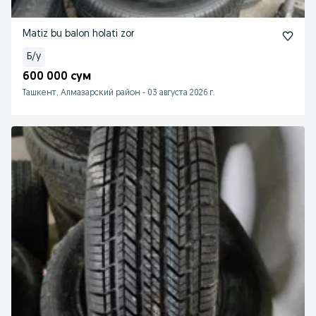
Matiz bu balon holati zor
Б/у
600 000 сум
Ташкент, Алмазарский район
-
03 августа 2026 г.