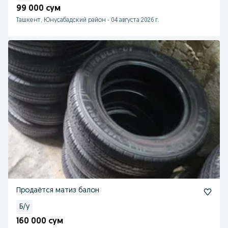
99 000 сум
Ташкент, Юнусабадский район
-
04 августа 2026 г.
Продаётся матиз балон
Б/у
160 000 сум