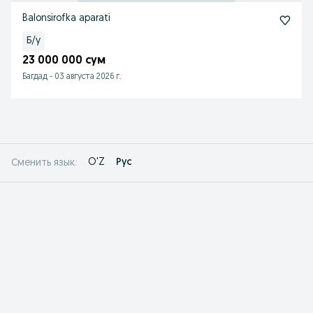
Balonsirofka aparati
Б/у
23 000 000 сум
Багдад
-
03 августа 2026 г.
O'Z
Рус
Сменить язык: