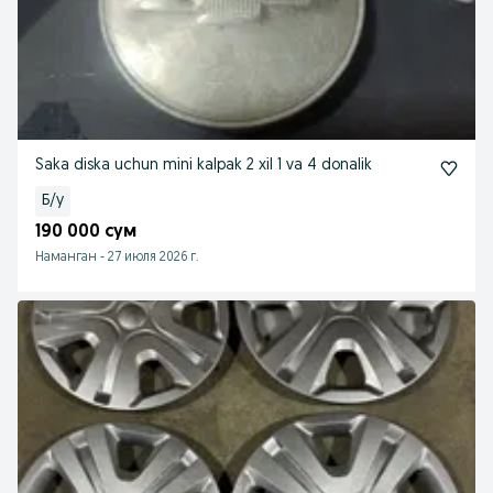
Saka diska uchun mini kalpak 2 xil 1 va 4 donalik
Б/у
190 000 сум
Наманган
-
27 июля 2026 г.