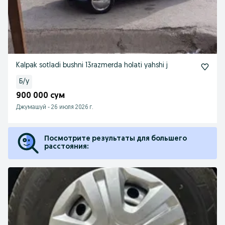
Kalpak sotladi bushni 13razmerda holati yahshi j
Б/у
900 000 сум
Джумашуй
-
26 июля 2026 г.
Посмотрите результаты для большего
расстояния: