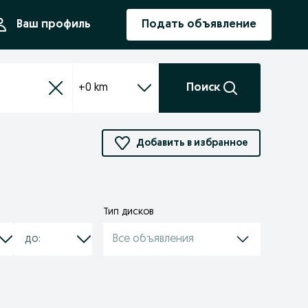
ния
Ваш профиль
Подать объявление
+0 km
Поиск
Добавить в избранное
Тип дисков
Все объявления