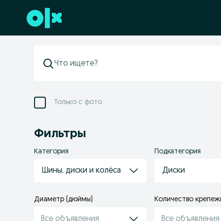
Перейти к нижнему колонтитулу
Только с фото
Фильтры
Категория
Подкатегория
Шины, диски и колёса
Диски
Диаметр (дюймы)
Количество крепеж
Все объявления
Все объявления