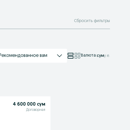
Сбросить фильтры
Рекомендованное вам
Валюта
:
сум
у.е.
4 600 000 сум
Договорная