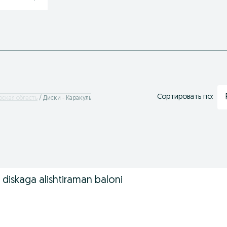
Сортировать по:
рская область
Диски - Каракуль
diskaga alishtiraman baloni