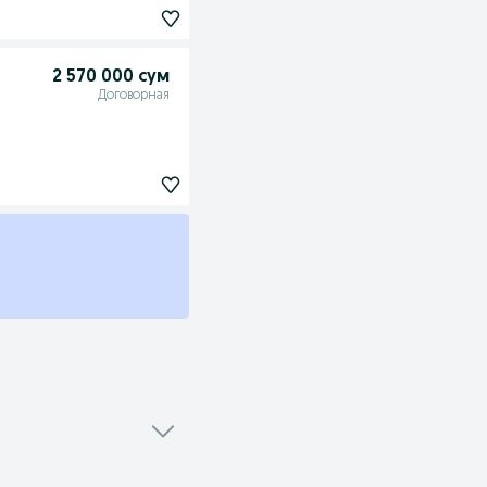
2 570 000 сум
Договорная