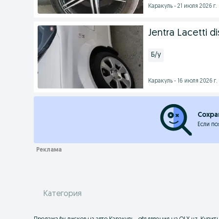
Каракуль - 21 июля 2026 г.
Jentra Lacetti di
Б/у
Каракуль - 16 июля 2026 г.
Сохра
Если по
Категория