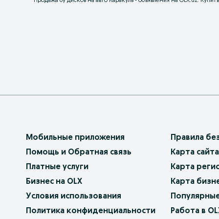
Продажа бу дисков на авто Каракуль - объявления на OLX.uz. Купи
Мобильные приложения
Правила бе
Помощь и Обратная связь
Карта сайта
Платные услуги
Карта реги
Бизнес на OLX
Карта бизн
Условия использования
Популярные
Политика конфиденциальности
Работа в OL