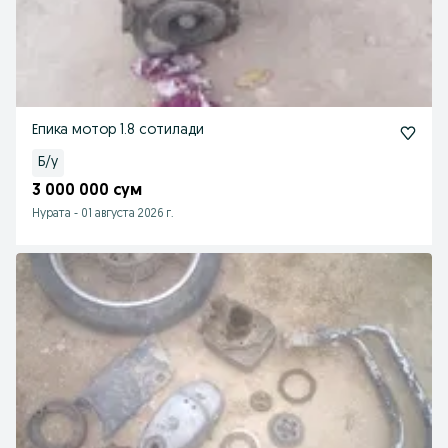
Епика мотор 1.8 сотилади
Б/у
3 000 000 сум
Нурата
-
01 августа 2026 г.