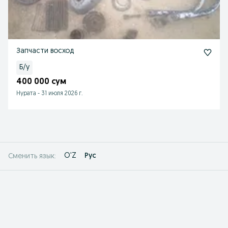
Запчасти восход
Б/у
400 000 сум
Нурата
-
31 июля 2026 г.
O'Z
Рус
Сменить язык: