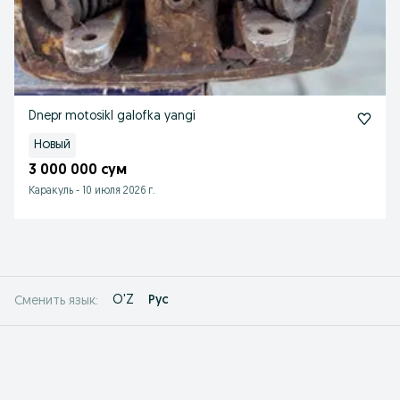
Dnepr motosikl galofka yangi
Новый
3 000 000 сум
Каракуль
-
10 июля 2026 г.
O'Z
Рус
Сменить язык: