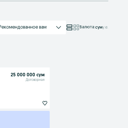
Рекомендованное вам
Валюта
:
сум
у.е.
25 000 000 сум
Договорная