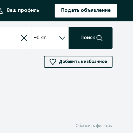
ния
Ваш профиль
Подать объявление
+0 km
Поиск
Добавить в избранное
Сбросить фильтры