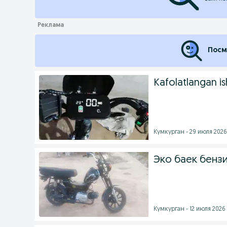
Посм
Kafolatlangan is
Кумкурган - 29 июля 2026 
Эко баек бенз
Кумкурган - 12 июля 2026 