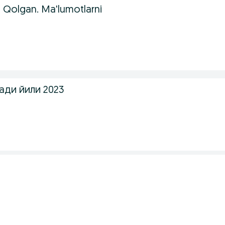
i Qolgan. Ma'lumotlarni
ади йили 2023
a