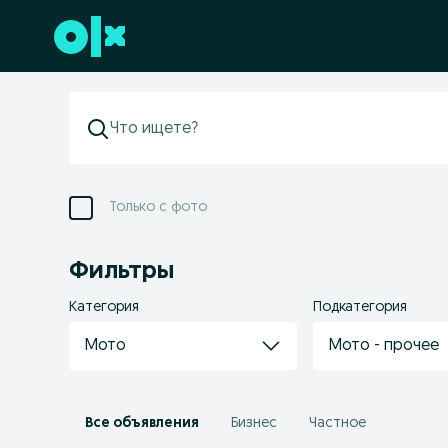
Перейти к нижнему колонтитулу
Только с фото
Фильтры
Категория
Подкатегория
Мото
Мото - прочее
Все объявления
Бизнес
Частное