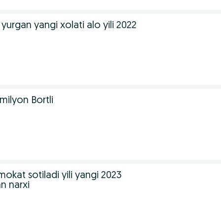
yurgan yangi xolati alo yili 2022
.milyon Bortli
okat sotiladi yili yangi 2023
an narxi