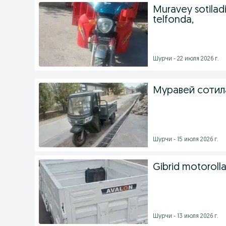
Muravey sotilad
telfonda,
Шурчи - 22 июля 2026 г.
Муравей сотил
Шурчи - 15 июля 2026 г.
Gibrid motoroll
Шурчи - 13 июля 2026 г.