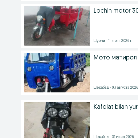
Lochin motor 30
Шурчи - 11 июля 2026 г.
Мото матирол 
Шерабад - 03 августа 2026 
Kafolat bilan yu
Шерабад - 31 июля 2026 г.