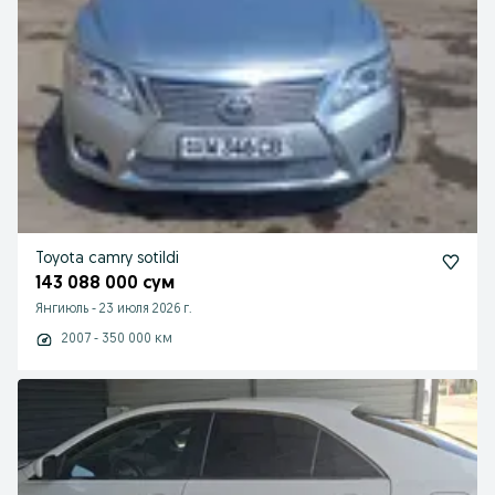
Toyota camry sotildi
143 088 000 сум
Янгиюль
-
23 июля 2026 г.
2007 - 350 000 км