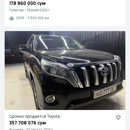
178 860 000 сум
Гулистан
-
14 июля 2026 г.
2008 - 3 800 000 км
Срочно продается Toyota
357 708 076 сум