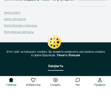
Карта сайта
Карта регионов
Карта бизнес-страницы
Популярные запросы
Этот сайт использует cookies. Вы можете изменить настройки cookies
в своeм браузере.
Узнать больше
Закрыть
Главная
Избранное
Создать
Чат
Профиль
Главная
Избранное
Создать
Чат
Профиль