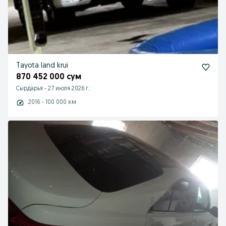
Tayota land krui
870 452 000 сум
Сырдарья
-
27 июля 2026 г.
2016 - 100 000 км