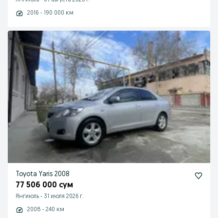
Янгиюль
-
07 августа 2026 г.
2016 - 190 000 км
Toyota Yaris 2008
77 506 000 сум
Янгиюль
-
31 июля 2026 г.
2008 - 240 км