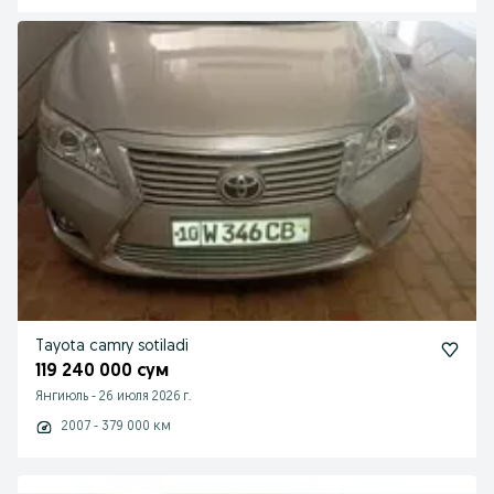
Tayota camry sotiladi
119 240 000 сум
Янгиюль
-
26 июля 2026 г.
2007 - 379 000 км