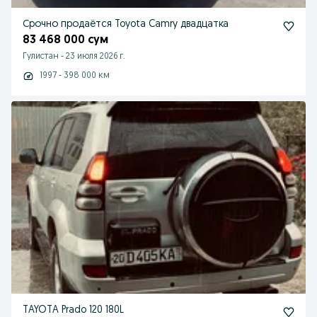
Срочно продаётся Toyota Camry двадцатка
83 468 000 сум
Гулистан
-
23 июля 2026 г.
1997 - 398 000 км
TAYOTA Prado 120 180L