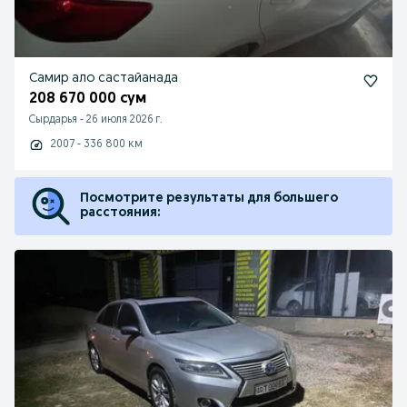
Самир ало састайанада
208 670 000 сум
Сырдарья
-
26 июля 2026 г.
2007 - 336 800 км
Посмотрите результаты для большего
расстояния: