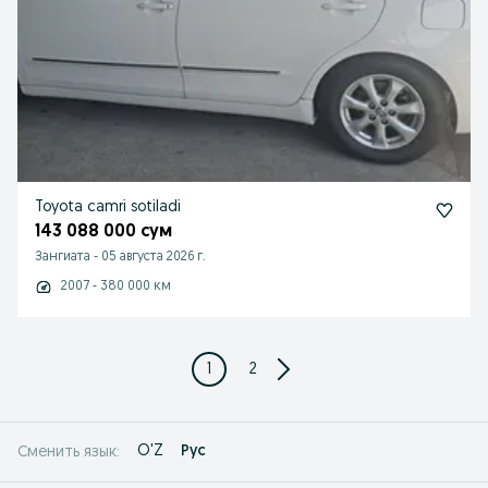
Toyota camri sotiladi
143 088 000 сум
Зангиата
-
05 августа 2026 г.
2007 - 380 000 км
1
2
O'Z
Рус
Сменить язык: