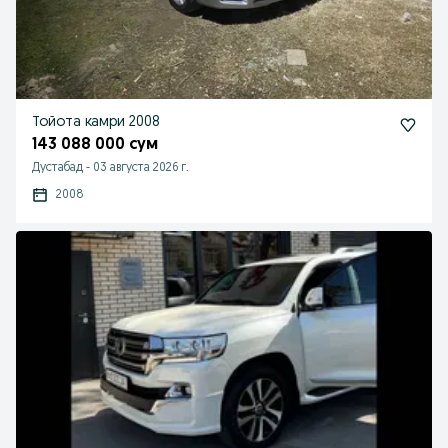
Тойота камри 2008
143 088 000 сум
Дустабад
-
03 августа 2026 г.
2008