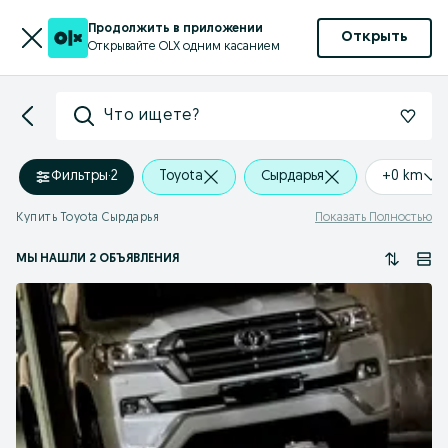
Продолжить в приложении
Открыть
Открывайте OLX одним касанием
Что ищете?
Фильтры
·
2
Toyota
Сырдарья
+0 km
Купить Toyota Сырдарья
Показать Полностью
МЫ НАШЛИ 2 ОБЪЯВЛЕНИЯ