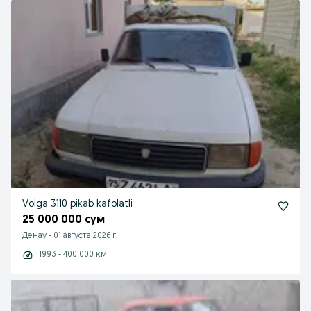
Volga 3110 pikab kafolatli
25 000 000 сум
Денау
-
01 августа 2026 г.
1993 - 400 000 км