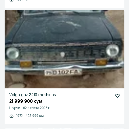
Volga gaz 2410 moshinasi
21 999 900 сум
Шурчи
-
02 августа 2026 г.
1972 - 405 999 км