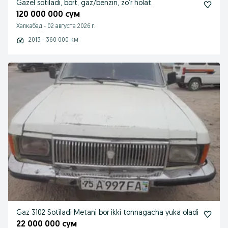
Gazel sotiladi, bort, gaz/benzin, zo’r holat.
120 000 000 сум
Халкабад
-
02 августа 2026 г.
2013 - 360 000 км
Gaz 3102 Sotiladi Metani bor ikki tonnagacha yuka oladi
22 000 000 сум