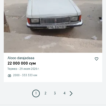
Alooo darajadaaa
22 000 000 сум
Термез
-
29 июля 2026 г.
2000 - 333 333 км
1
2
3
4