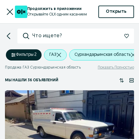
Продолжить в приложении
Открыть
Открывайте OLX одним касанием
Что ищете?
Фильтры
·
2
ГАЗ
Сурхандарьинская область
Продажа ГАЗ Сурхандарьинская область
Показать Полностью
МЫ НАШЛИ 36 ОБЪЯВЛЕНИЙ