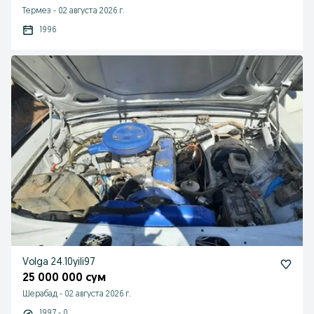
Термез
-
02 августа 2026 г.
1996
Volga 24.10yili97
25 000 000 сум
Шерабад
-
02 августа 2026 г.
1997 - 0