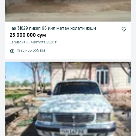
Газ 31029 пикап 96 йил метан холати яхши
25 000 000 сум
Сариасия
-
04 августа 2026 г.
1996 - 55 555 км