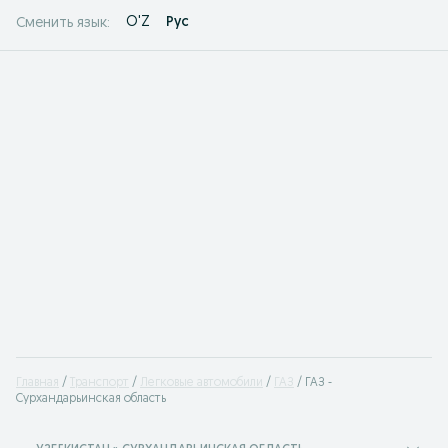
O'Z
Рус
Сменить язык:
Главная
Транспорт
Легковые автомобили
ГАЗ
ГАЗ -
Сурхандарьинская область