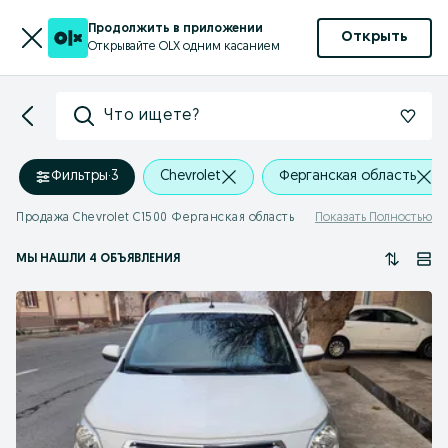
Продолжить в приложении
Открыть
Открывайте OLX одним касанием
Что ищете?
Фильтры
·
3
Chevrolet
Ферганская область
Продажа Chevrolet C1500 Ферганская область
Показать Полностью
МЫ НАШЛИ 4 ОБЪЯВЛЕНИЯ