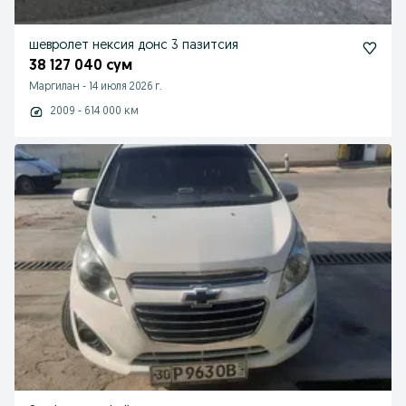
шевролет нексия донс 3 пазитсия
38 127 040 сум
Маргилан
-
14 июля 2026 г.
2009 - 614 000 км