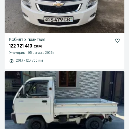
Кобилт 2 пазитзия
122 721 410 сум
Учкуприк
-
05 августа 2026 г.
2013 - 123 700 км