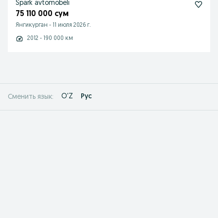
Spark avtomobeli
75 110 000 сум
Янгикурган
-
11 июля 2026 г.
2012 - 190 000 км
O'Z
Рус
Сменить язык: