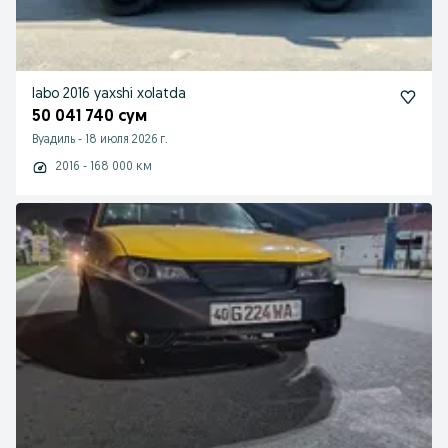
labo 2016 yaxshi xolatda
50 041 740 сум
Вуадиль
-
18 июля 2026 г.
2016 - 168 000 км