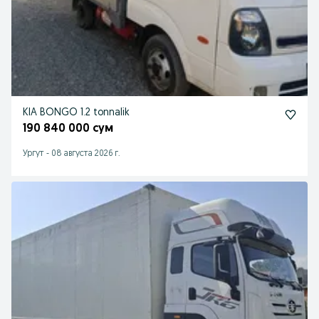
KIA BONGO 1.2 tonnalik
190 840 000 сум
Ургут
-
08 августа 2026 г.