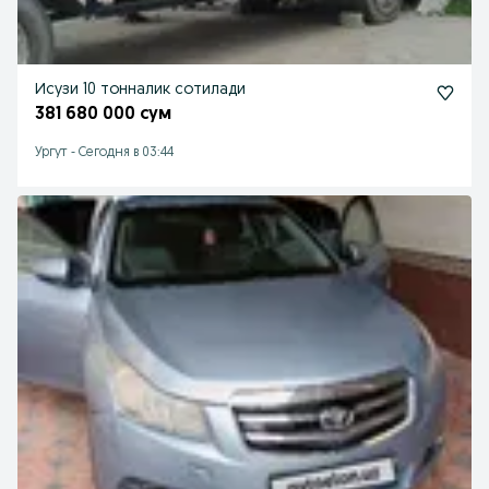
Исузи 10 тонналик сотилади
381 680 000 сум
Ургут
-
Сегодня в 03:44