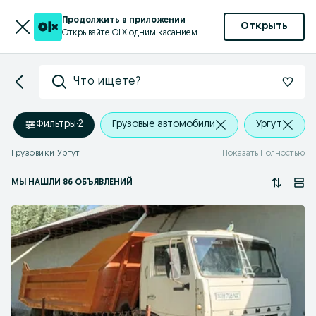
Продолжить в приложении
Открыть
Открывайте OLX одним касанием
Что ищете?
Фильтры
·
2
Грузовые автомобили
Ургут
Грузовики Ургут
Показать Полностью
МЫ НАШЛИ 86 ОБЪЯВЛЕНИЙ