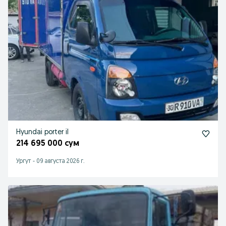
Hyundai porter il
214 695 000 сум
Ургут
-
09 августа 2026 г.