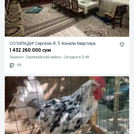
СОТИЛАДИ! Сергели-8, 5 Хонали Квартира.
1 432 260 000 сум
Ташкент, Сергелийский район
-
Сегодня в 12:48
119