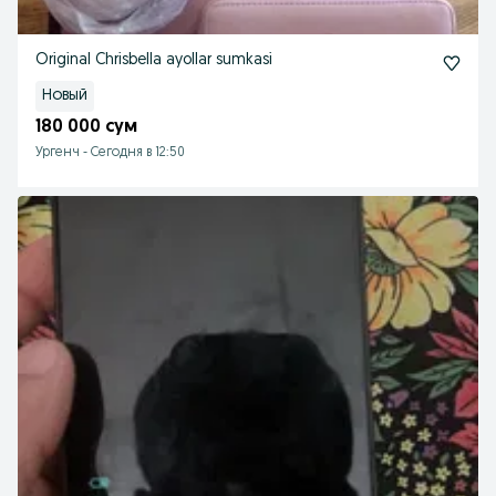
Original Chrisbella ayollar sumkasi
Новый
180 000 сум
Ургенч
-
Сегодня в 12:50