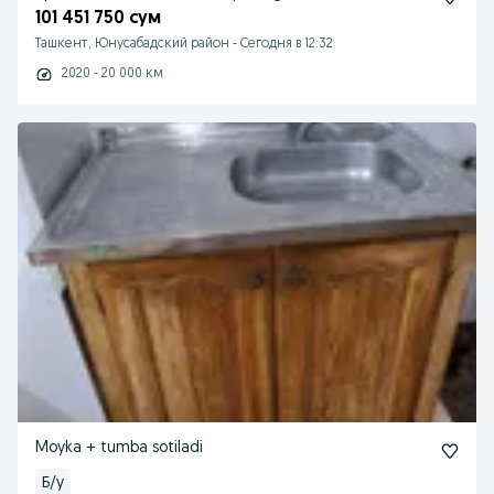
101 451 750 сум
Ташкент, Юнусабадский район
-
Сегодня в 12:32
2020 - 20 000 км
Moyka + tumba sotiladi
Б/у