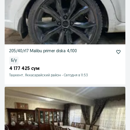
205/40/r17 Malibu primer diska 4/100
Б/у
4 177 425 сум
Ташкент, Яккасарайский район
-
Сегодня в 11:53