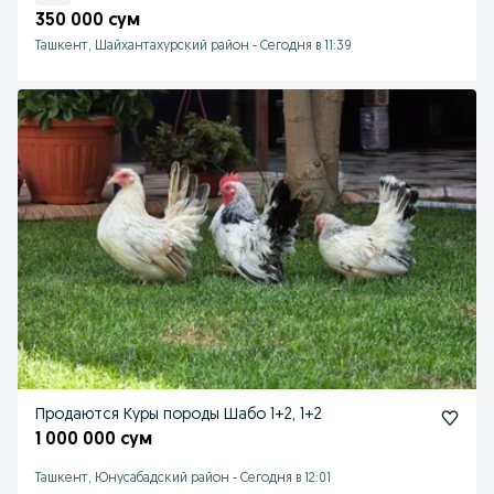
350 000 сум
Ташкент, Шайхантахурский район
-
Сегодня в 11:39
Продаются Куры породы Шабо 1+2, 1+2
1 000 000 сум
Ташкент, Юнусабадский район
-
Сегодня в 12:01