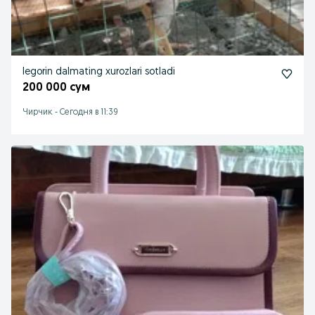
legorin dalmating xurozlari sotladi
200 000 сум
Чирчик
-
Сегодня в 11:39