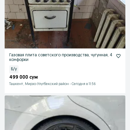
Газовая плита советского производства, чугунная, 4
конфорки
Б/у
499 000 сум
Ташкент, Мирзо-Улугбекский район
-
Сегодня в 11:56