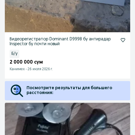
Видеорегистратор Dominant D9998 бу антирадар
Inspector бу почти новый
Б/у
2 000 000 сум
Канимех
-
26 июля 2026 г.
Посмотрите результаты для большего
расстояния: