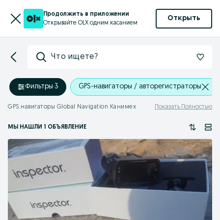
Продолжить в приложении
Открыть
Открывайте OLX одним касанием
Что ищете?
Фильтры
·
3
GPS-навигаторы / авторегистраторы
GPS навигаторы Global Navigation Канимех
Показать Полностью
МЫ НАШЛИ 1 ОБЪЯВЛЕНИЕ