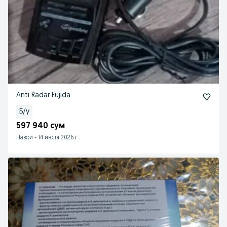
Anti Radar Fujida
Б/у
597 940 сум
Навои
-
14 июля 2026 г.