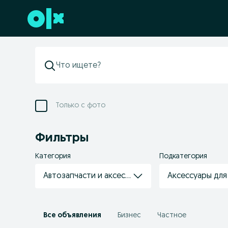
Перейти к нижнему колонтитулу
Только с фото
Фильтры
Категория
Подкатегория
Автозапчасти и аксессуары
Аксессуары для
Все объявления
Бизнес
Частное