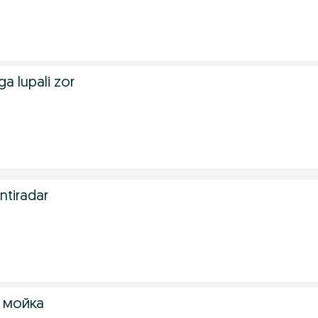
a lupali zor
ntiradar
 мойка