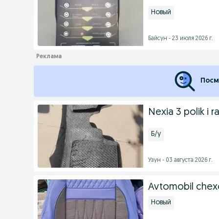
Новый
Байсун - 23 июля 2026 г.
Посм
Nexia 3 polik i r
Б/у
Узун - 03 августа 2026 г.
Avtomobil chexo
Новый