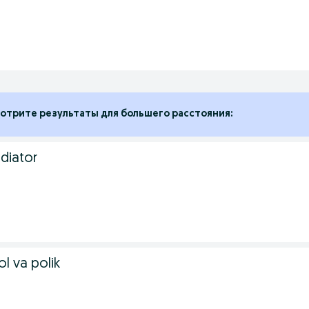
отрите результаты для большего расстояния:
adiator
l va polik