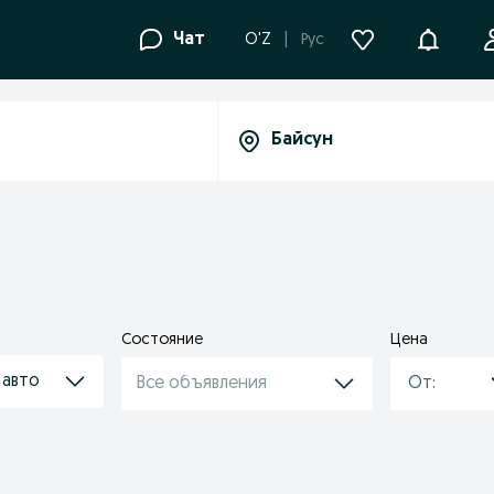
Уведомле
Чат
O'Z
Рус
Состояние
Цена
 авто
Все объявления