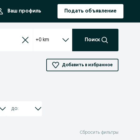
ния
Ваш профиль
Подать объявление
+0 km
Поиск
Добавить в избранное
Сбросить фильтры