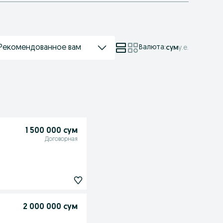
Рекомендованное вам
Валюта
:
сум
у.е.
1 500 000 сум
Договорная
2 000 000 сум