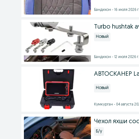
Бандихон - 16 июля 2026 г
Turbo hushtak 
Новый
Бандихон - 12 июля 2026 г
АВТОСКАНЕР Lau
Новый
Кумкурган - 04 августа 202
Чехол яхши со
Б/у