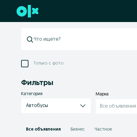
Перейти к нижнему колонтитулу
Только с фото
Фильтры
Категория
Марка
Автобусы
Все объявления
Все объявления
Бизнес
Частное