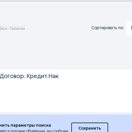
Сортировать по:
бусы - Тахиаташ
 Договор. Кредит.Нак
нить параметры поиска
Сохранить
явятся похожие объявления, мы сообщим.