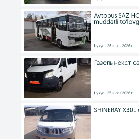
Avtobus SAZ HC
muddatli to'lov
Нукус - 26 июля 2026 г.
Газель некст 
Нукус - 25 июля 2026 г.
SHINERAY X30L