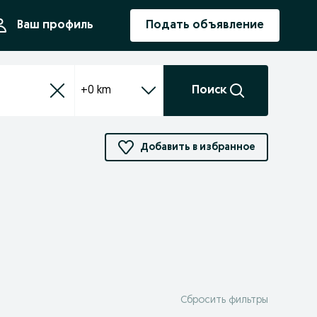
ния
Ваш профиль
Подать объявление
+0 km
Поиск
Добавить в избранное
Сбросить фильтры