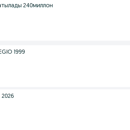
Сатылады 240миллон
EGIO 1999
 2026