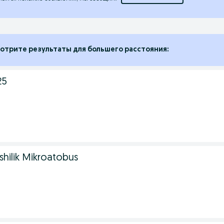
отрите результаты для большего расстояния:
25
hilik Mikroatobus