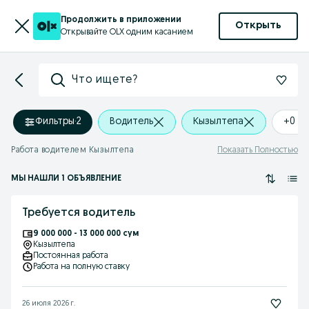
Продолжить в приложении
Открыть
Открывайте OLX одним касанием
Что ищете?
Фильтры
·
2
Водитель
Кызылтепа
+0 k
Работа водителем Кызылтепа
Показать Полностью
МЫ НАШЛИ 1 ОБЪЯВЛЕНИЕ
Требуется водитель
9 000 000 - 13 000 000 сум
Кызылтепа
Постоянная работа
Работа на полную ставку
26 июля 2026 г.