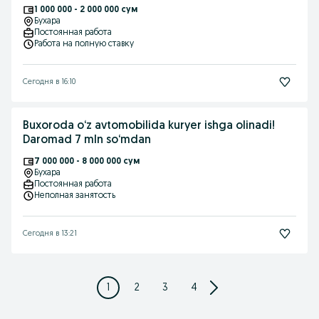
1 000 000 - 2 000 000 сум
Бухара
Постоянная работа
Работа на полную ставку
Сегодня в 16:10
Buxoroda o‘z avtomobilida kuryer ishga olinadi!
Daromad 7 mln so‘mdan
7 000 000 - 8 000 000 сум
Бухара
Постоянная работа
Неполная занятость
Сегодня в 13:21
1
2
3
4