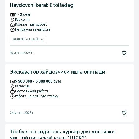
Haydovchi kerak E toifadagi
1 - 2 сум
Вабкент
Временная работа
Неполная занятость
Удалённая работа
16 июля 2026 г.
Экскаватор хайдовчиси ишга олинади
5 500 000 - 6 000 000 сум
Галаасия
Постоянная работа
Работа на полную ставку
24 июля 2026 г.
Требуется водитель-курьер для доставки
чистой питьевой воды "LUCKY".