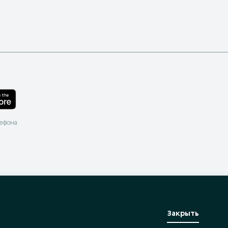
лефона
Закрыть