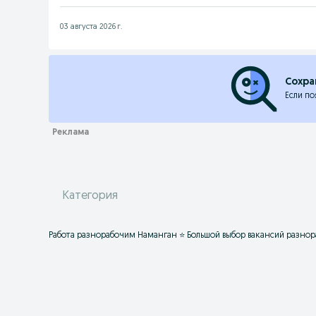
03 августа 2026 г.
Сохра
Если по
Категория
Работа разнорабочим Наманган ⭐ Большой выбор вакансий разнора