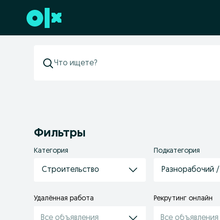
Перейти к нижнему колонтитулу
Фильтры
Категория
Подкатегория
Строительство
Разнорабочий 
Удалённая работа
Рекрутинг онлайн
Все объявления
Все объявления