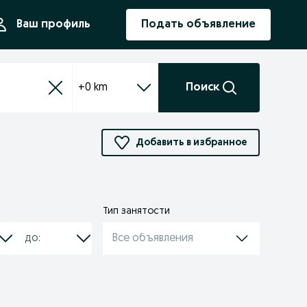
ния
Ваш профиль
Подать объявление
+0 km
Поиск
Добавить в избранное
Тип занятости
Все объявления