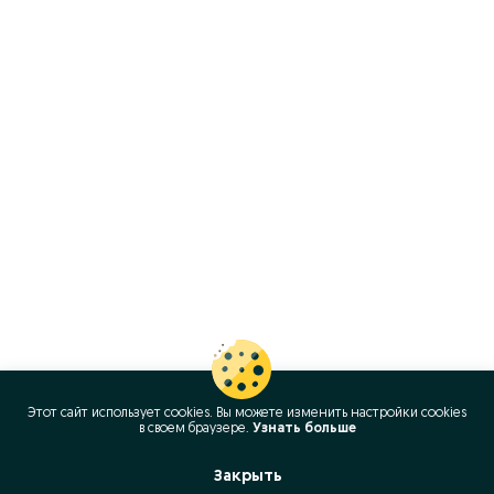
Этот сайт использует cookies. Вы можете изменить настройки cookies
в своeм браузере.
Узнать больше
Закрыть