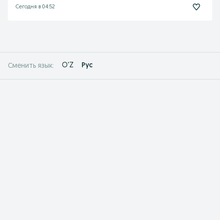
Сегодня в 04:52
O'Z
Рус
Сменить язык: