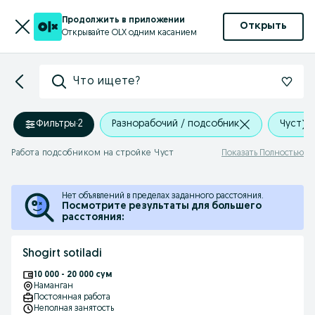
Продолжить в приложении
Открыть
Открывайте OLX одним касанием
Что ищете?
Фильтры
·
2
Разнорабочий / подсобник
Чуст
Работа подсобником на стройке Чуст
Показать Полностью
Нет объявлений в пределах заданного расстояния.
Посмотрите результаты для большего
расстояния:
Shogirt sotiladi
10 000 - 20 000 сум
Наманган
Постоянная работа
Неполная занятость