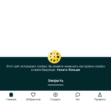
Этот сайт использует cookies. Вы можете изменить настройки cookies
в своeм браузере.
Узнать больше
Закрыть
Главная
Избранное
Создать
Чат
Профиль