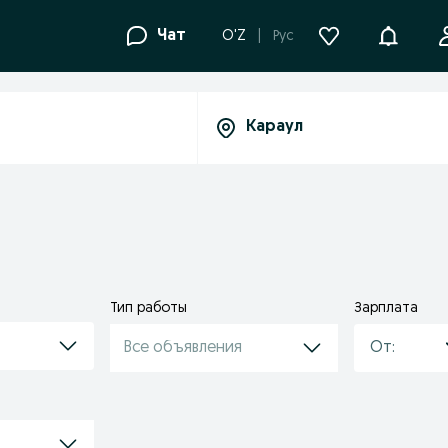
Уведомле
Чат
O'Z
Рус
Тип работы
Зарплата
Все объявления