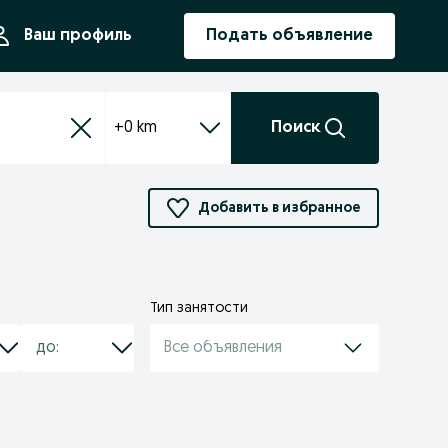
ния
Ваш профиль
Подать объявление
+0 km
Поиск
Добавить в избранное
Тип занятости
Все объявления