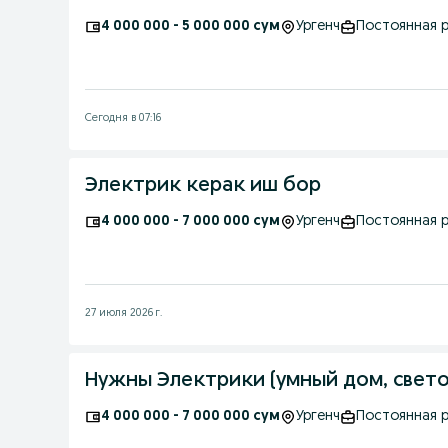
4 000 000 - 5 000 000 сум
Ургенч
Постоянная 
Сегодня в 07:16
Электрик керак иш бор
4 000 000 - 7 000 000 сум
Ургенч
Постоянная 
27 июля 2026 г.
Нужны Электрики (умный дом, свет
4 000 000 - 7 000 000 сум
Ургенч
Постоянная 