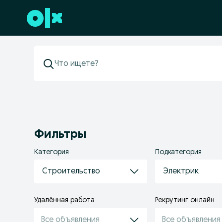
Перейти к нижнему колонтитулу
Фильтры
Категория
Подкатегория
Строительство
Электрик
Удалённая работа
Рекрутинг онлайн
Все объявления
Все объявления