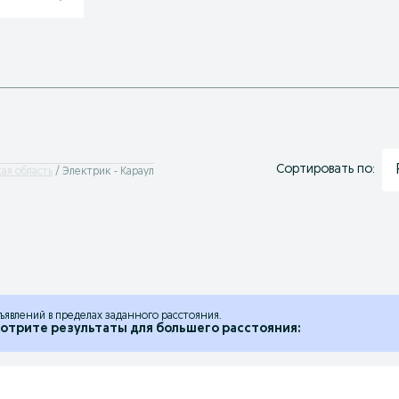
Сортировать по:
ая область
Электрик - Караул
ъявлений в пределах заданного расстояния.
отрите результаты для большего расстояния: