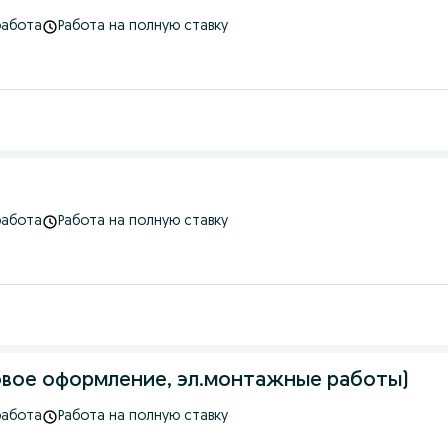
работа
Работа на полную ставку
работа
Работа на полную ставку
овое оформление, эл.монтажные работы)
работа
Работа на полную ставку