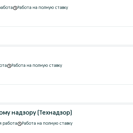
работа
Работа на полную ставку
ота
Работа на полную ставку
ому надзору (Технадзор)
я работа
Работа на полную ставку