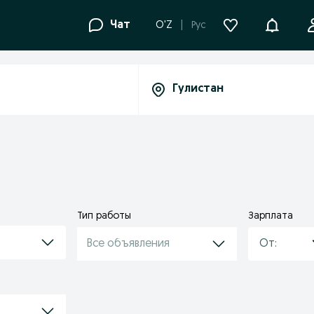
Уведомле
Чат
O'Z
Рус
Тип работы
Зарплата
Все объявления