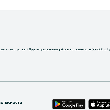
вакансий на стройке ⭐ Другие предложения работы в строительстве ⮞⮞ OLX.uz Г
зопасности