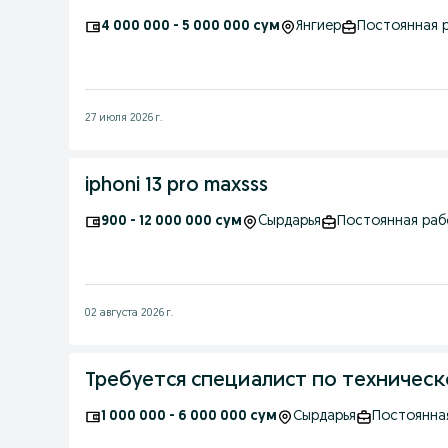
4 000 000 - 5 000 000 сум
Янгиер
Постоянная 
27 июля 2026 г.
iphoni 13 pro maxsss
900 - 12 000 000 сум
Cырдарья
Постоянная раб
02 августа 2026 г.
Требуется специалист по техническ
1 000 000 - 6 000 000 сум
Сырдарья
Постоянна