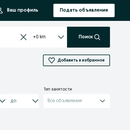
ния
Ваш профиль
Подать объявление
+0 km
Поиск
Добавить в избранное
Тип занятости
Все объявления