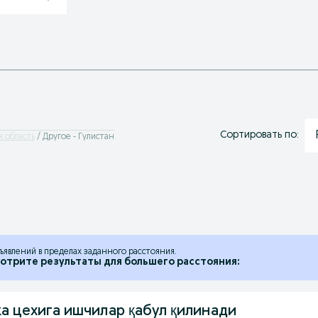
Сортировать по:
я область
Другое - Гулистан
ъявлений в пределах заданного расстояния.
отрите результаты для большего расстояния:
ка цехига ишчилар қабул қилинади