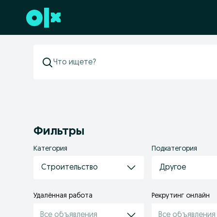
Перейти к нижнему колонтитулу
Фильтры
Категория
Подкатегория
Строительство
Другое
Удалённая работа
Рекрутинг онлайн
Все объявления
Все объявления