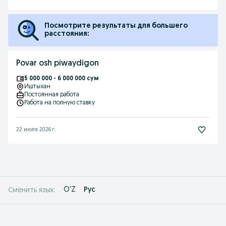
Посмотрите результаты для большего
расстояния:
Povar osh piwaydigon
5 000 000 - 6 000 000 сум
Иштыхан
Постоянная работа
Работа на полную ставку
22 июля 2026 г.
O'Z
Рус
Сменить язык: