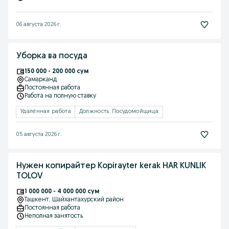
06 августа 2026 г.
Уборка ва посуда
150 000 - 200 000 сум
Самарканд
Постоянная работа
Работа на полную ставку
Удалённая работа
Должность: Посудомойщица
05 августа 2026 г.
Нужен копирайтер Kopirayter kerak HAR KUNLIK
TOLOV
1 000 000 - 4 000 000 сум
Ташкент
, Шайхантахурский район
Постоянная работа
Неполная занятость