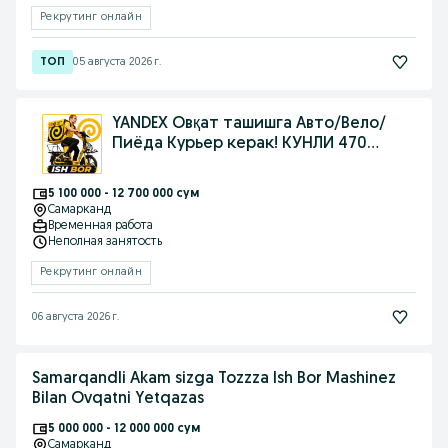
Рекрутинг онлайн
05 августа 2026 г.
YANDEX Овқат ташишга Авто/Вело/
Пиёда Курьер керак! КУНЛИ 470
Мин+БОНУС
5 100 000 - 12 700 000 сум
Самарканд
Временная работа
Неполная занятость
Рекрутинг онлайн
06 августа 2026 г.
Samarqandli Akam sizga Tozzza Ish Bor Mashinez
Bilan Ovqatni Yetqazas
5 000 000 - 12 000 000 сум
Самарканд