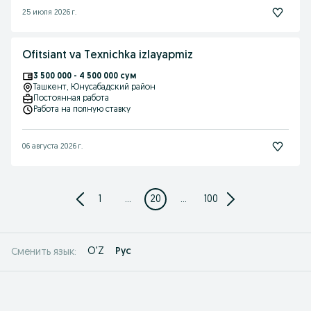
25 июля 2026 г.
Ofitsiant va Texnichka izlayapmiz
3 500 000 - 4 500 000 сум
Ташкент
, Юнусабадский район
Постоянная работа
Работа на полную ставку
06 августа 2026 г.
1
...
20
...
100
O'Z
Рус
Сменить язык: