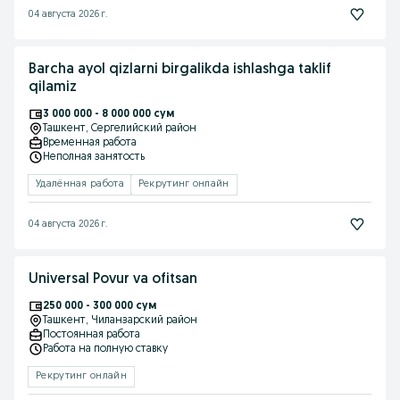
04 августа 2026 г.
Barcha ayol qizlarni birgalikda ishlashga taklif
qilamiz
3 000 000 - 8 000 000 сум
Ташкент
, Сергелийский район
Временная работа
Неполная занятость
Удалённая работа
Рекрутинг онлайн
04 августа 2026 г.
Universal Povur va ofitsan
250 000 - 300 000 сум
Ташкент
, Чиланзарский район
Постоянная работа
Работа на полную ставку
Рекрутинг онлайн