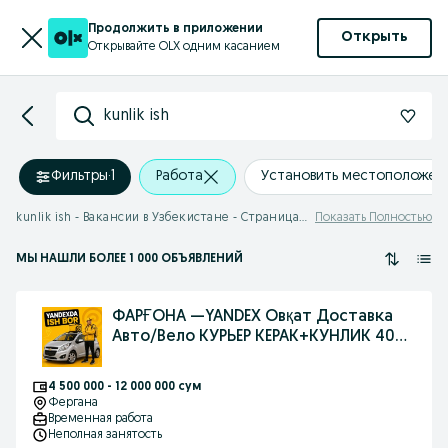
Продолжить в приложении
Открыть
Открывайте OLX одним касанием
kunlik ish
Фильтры
·
1
Работа
Установить местоположен
kunlik ish - Вакансии в Узбекистане - Страница 20
Показать Полностью
МЫ НАШЛИ
БОЛЕЕ
1 000 ОБЪЯВЛЕНИЙ
ФАРҒОНА —YANDEX Овқат Доставка
Авто/Вело КУРЬЕР КЕРАК+КУНЛИК 400
минг!
4 500 000 - 12 000 000 сум
Фергана
Временная работа
Неполная занятость