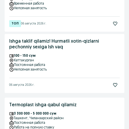
Временная работа
Неполная занятость
06 августа 2026 г.
Ishga taklif qilamiz! Hurmatli xotin-qizlarni
pechonniy sexiga Ish vaq
100 - 150 сум
Каттакурган
Постоянная работа
Неполная занятость
06 августа 2026 г.
Termoplast ishga qabul qilamiz
3 300 000 - 5 000 000 сум
Ташкент
, Чиланзарский район
Постоянная работа
Работа на полную ставку