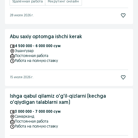
Удалённая работа
Рекрутинг онлайн
28 июля 2026 г.
Abu saxiy optomga ishchi kerak
4 500 000 - 6 000 000 сум
Эшангузар
Постоянная работа
Работа на полную ставку
15 июля 2026 г.
Ishga qabul qilamiz o'g'il-qizlarni (kechga
o'qiydigan talablarni xam)
3 000 000 - 7 000 000 сум
Самарканд
Постоянная работа
Работа на полную ставку