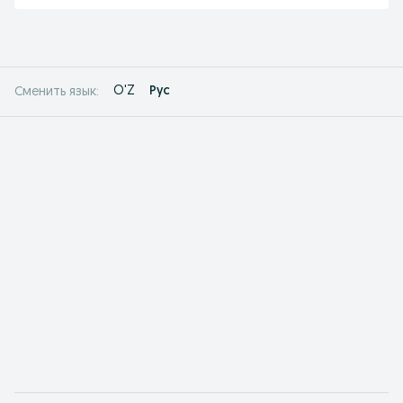
O'Z
Рус
Сменить язык: