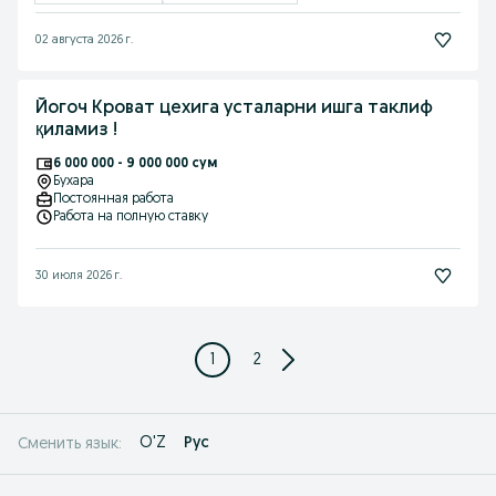
02 августа 2026 г.
Йогоч Кроват цехига усталарни ишга таклиф
қиламиз !
6 000 000 - 9 000 000 сум
Бухара
Постоянная работа
Работа на полную ставку
30 июля 2026 г.
1
2
O'Z
Рус
Сменить язык: