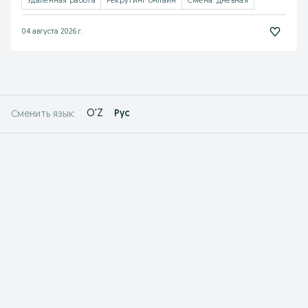
Удалённая работа
Рекрутинг онлайн
Смена: Дневная
04 августа 2026 г.
O'Z
Рус
Сменить язык: