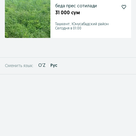
беда прес сотилади
31 000 сум
Ташкент, Юнусабадский район
Сегодня в 01:00
O'Z
Рус
Сменить язык: