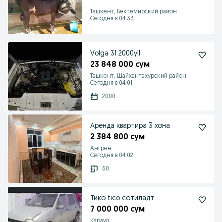
Ташкент, Бектемирский район
Сегодня в 04:33
Volga 31 2000yil
23 848 000 сум
Ташкент, Шайхантахурский район
Сегодня в 04:01
2000
Аренда квартира 3 хона
2 384 800 сум
Ангрен
Сегодня в 04:02
60
Тико tico сотиладт
7 000 000 сум
Караул