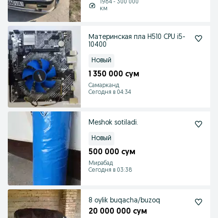
1984 - 300 000
км
Материнская пла H510 CPU i5-
10400
Новый
1 350 000 сум
Самарканд
Сегодня в 04:34
Meshok sotiladi.
Новый
500 000 сум
Мирабад
Сегодня в 03:38
8 oylik buqacha/buzoq
20 000 000 сум