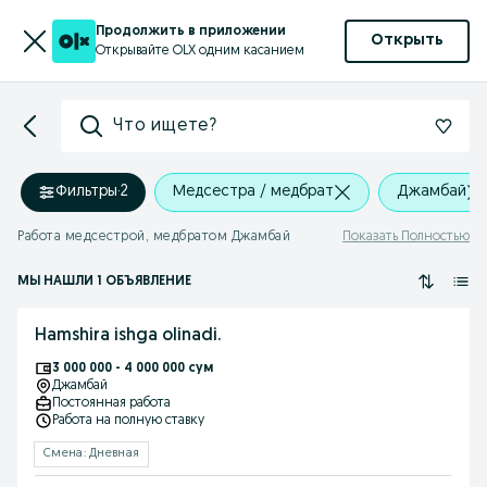
Продолжить в приложении
Открыть
Открывайте OLX одним касанием
Что ищете?
Фильтры
·
2
Медсестра / медбрат
Джамбай
Работа медсестрой, медбратом Джамбай
Показать Полностью
МЫ НАШЛИ 1 ОБЪЯВЛЕНИЕ
Hamshira ishga olinadi.
3 000 000 - 4 000 000 сум
Джамбай
Постоянная работа
Работа на полную ставку
Смена: Дневная