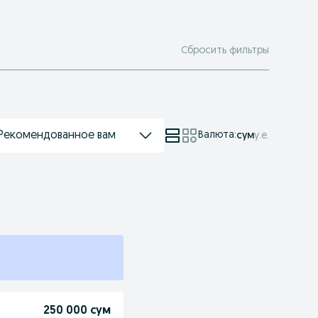
Сбросить фильтры
Рекомендованное вам
Валюта
:
сум
у.е.
250 000 сум