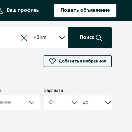
ния
Ваш профиль
Подать объявление
+0 km
Поиск
Добавить в избранное
и
Зарплата
ления