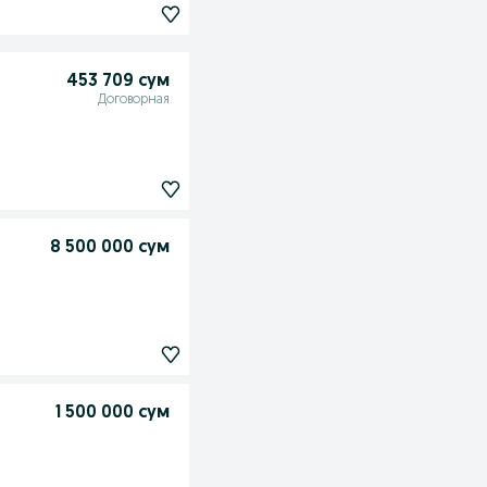
453 709 сум
Договорная
8 500 000 сум
1 500 000 сум