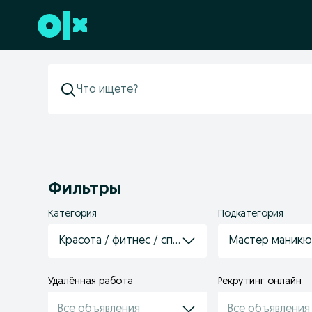
Перейти к нижнему колонтитулу
Фильтры
Категория
Подкатегория
Красота / фитнес / спорт
Мастер маникю
Удалённая работа
Рекрутинг онлайн
Все объявления
Все объявления