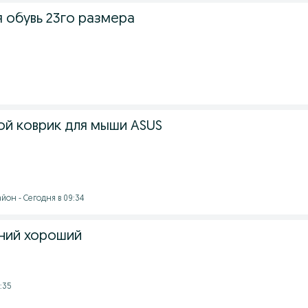
 обувь 23го размера
ой коврик для мыши ASUS
йон - Сегодня в 09:34
яний хороший
:35