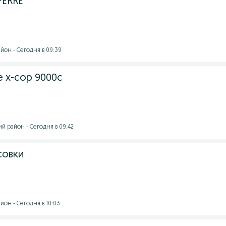
FERRE
йон - Сегодня в 09:39
ne x-cop 9000c
й район - Сегодня в 09:42
совки
он - Сегодня в 10:03