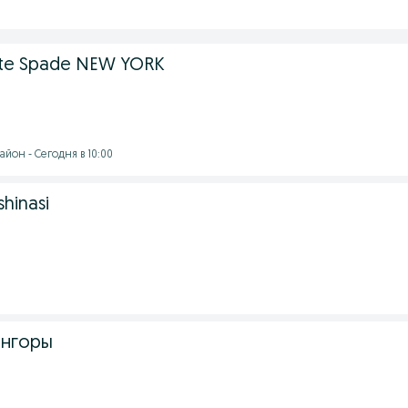
te Spade NEW YORK
йон - Сегодня в 10:00
shinasi
ангоры