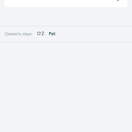
O'Z
Рус
Сменить язык: