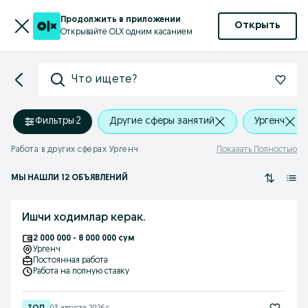
Продолжить в приложении
Открыть
Открывайте OLX одним касанием
Что ищете?
Фильтры
·
2
Другие сферы занятий
Ургенч
Работа в других сферах Ургенч
Показать Полностью
МЫ НАШЛИ 12 ОБЪЯВЛЕНИЙ
Ишчи ходимлар керак.
2 000 000 - 8 000 000 сум
Ургенч
Постоянная работа
Работа на полную ставку