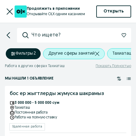
Продолжить в приложении
Открыть
Открывайте OLX одним касанием
Что ищете?
Фильтры
·
2
Другие сферы занятий
Тахиаташ
Работа в других сферах Тахиаташ
Показать Полностью
МЫ НАШЛИ 1 ОБЪЯВЛЕНИЕ
бос ер жыгтлерды жумуска шакрамыз
3 000 000 - 5 000 000 сум
Тахиаташ
Постоянная работа
Работа на полную ставку
Удалённая работа