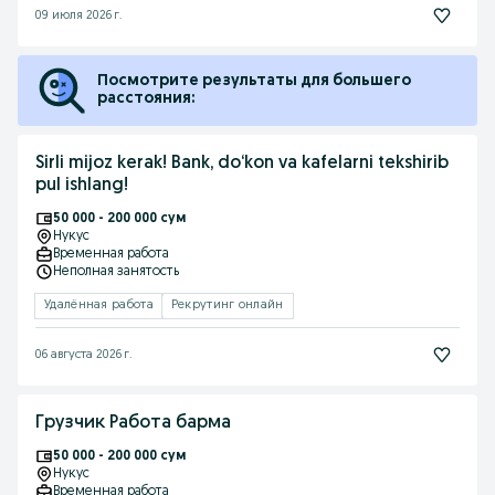
09 июля 2026 г.
Посмотрите результаты для большего
расстояния:
Sirli mijoz kerak! Bank, do‘kon va kafelarni tekshirib
pul ishlang!
50 000 - 200 000 сум
Нукус
Временная работа
Неполная занятость
Удалённая работа
Рекрутинг онлайн
06 августа 2026 г.
Грузчик Работа барма
50 000 - 200 000 сум
Нукус
Временная работа