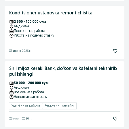
Konditsioner ustanovka remont chistka
2 500 - 100 000 сум
Андижан
Постоянная работа
Работа на полную ставку
31 июля 2026 г.
Sirli mijoz kerak! Bank, do‘kon va kafelarni tekshirib
pul ishlang!
50 000 - 200 000 сум
Андижан
Временная работа
Неполная занятость
Удалённая работа
Рекрутинг онлайн
28 июля 2026 г.