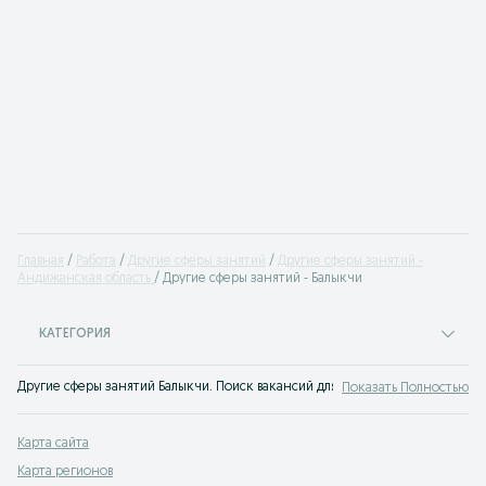
Главная
Работа
Другие сферы занятий
Другие сферы занятий -
Андижанская область
Другие сферы занятий - Балыкчи
КАТЕГОРИЯ
Другие сферы занятий Балыкчи. Поиск вакансий для прочих профессий. У на
Показать Полностью
Карта сайта
Карта регионов