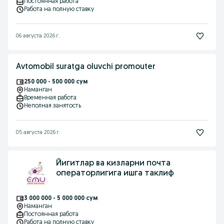
Постоянная работа
Работа на полную ставку
06 августа 2026 г.
Avtomobil suratga oluvchi promouter
250 000 - 500 000 сум
Наманган
Временная работа
Неполная занятость
05 августа 2026 г.
Йигитлар ва кизларни почта
операторлигига ишга таклиф
3 000 000 - 5 000 000 сум
Наманган
Постоянная работа
Работа на полную ставку