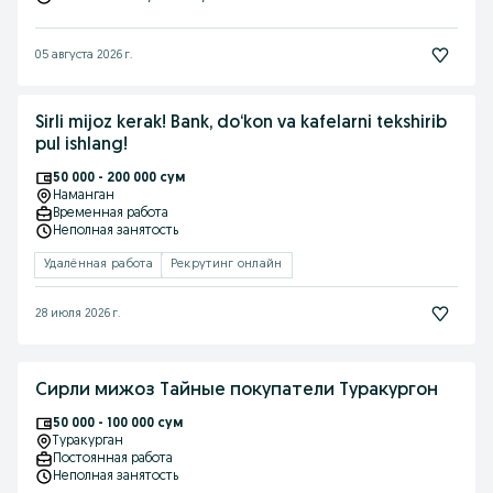
05 августа 2026 г.
Sirli mijoz kerak! Bank, do‘kon va kafelarni tekshirib
pul ishlang!
50 000 - 200 000 сум
Наманган
Временная работа
Неполная занятость
Удалённая работа
Рекрутинг онлайн
28 июля 2026 г.
Сирли мижоз Тайные покупатели Туракургон
50 000 - 100 000 сум
Туракурган
Постоянная работа
Неполная занятость