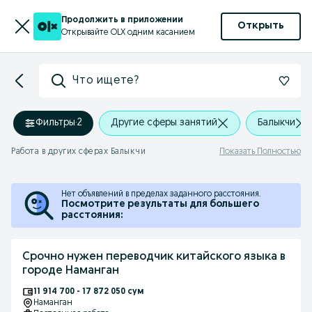
Продолжить в приложении
Открыть
Открывайте OLX одним касанием
Что ищете?
Фильтры
·
2
Другие сферы занятий
Балыкчи
Работа в других сферах Балыкчи
Показать Полностью
Нет объявлений в пределах заданного расстояния.
Посмотрите результаты для большего
расстояния:
Срочно нужен переводчик китайского языка в
городе Наманган
11 914 700 - 17 872 050 сум
Наманган