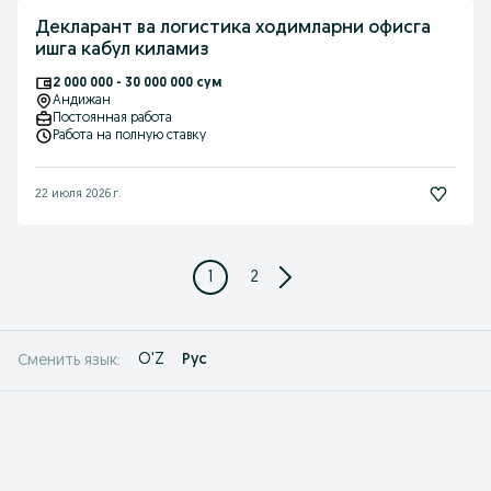
Декларант ва логистика ходимларни офисга
ишга кабул киламиз
2 000 000 - 30 000 000 сум
Андижан
Постоянная работа
Работа на полную ставку
22 июля 2026 г.
1
2
O'Z
Рус
Сменить язык: