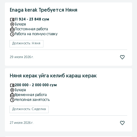
Enaga kerak Требуется Няня
11 924 - 23 848 сум
Бухара
Постоянная работа
Работа на полную ставку
Должность: Няня
29 июля 2026 г.
Няня керак уйга келиб караш керак
200 000 - 2 000 000 сум
Бухара
Временная работа
Неполная занятость
Должность: Сиделка
27 июля 2026 г.