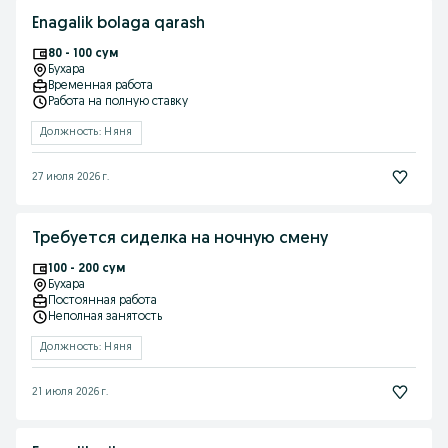
Enagalik bolaga qarash
80 - 100 сум
Бухара
Временная работа
Работа на полную ставку
Должность: Няня
27 июля 2026 г.
Требуется сиделка на ночную смену
100 - 200 сум
Бухара
Постоянная работа
Неполная занятость
Должность: Няня
21 июля 2026 г.