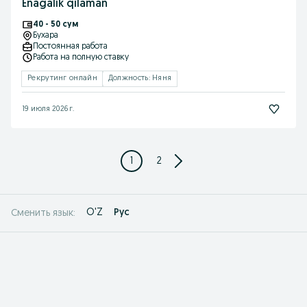
Enagalik qilaman
40 - 50 сум
Бухара
Постоянная работа
Работа на полную ставку
Рекрутинг онлайн
Должность: Няня
19 июля 2026 г.
1
2
O'Z
Рус
Сменить язык: