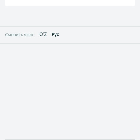
O'Z
Рус
Сменить язык: