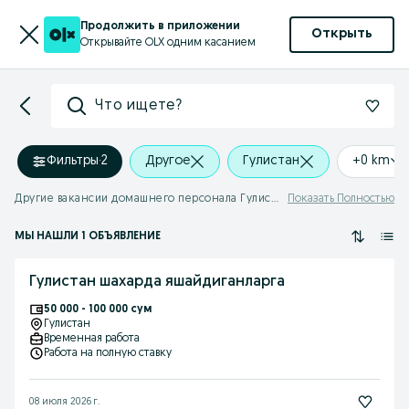
Продолжить в приложении
Открыть
Открывайте OLX одним касанием
Что ищете?
Фильтры
·
2
Другое
Гулистан
+0 km
Другие вакансии домашнего персонала Гулистан
Показать Полностью
МЫ НАШЛИ 1 ОБЪЯВЛЕНИЕ
Гулистан шахарда яшайдиганларга
50 000 - 100 000 сум
Гулистан
Временная работа
Работа на полную ставку
08 июля 2026 г.