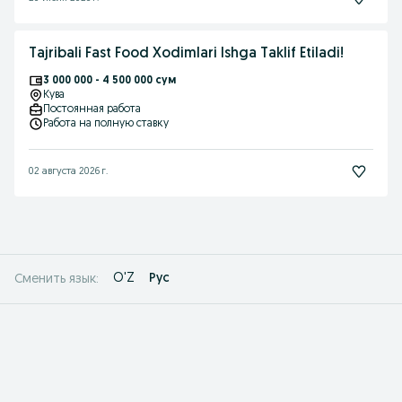
Tajribali Fast Food Xodimlari Ishga Taklif Etiladi!
3 000 000 - 4 500 000 сум
Кува
Постоянная работа
Работа на полную ставку
02 августа 2026 г.
O'Z
Рус
Сменить язык: