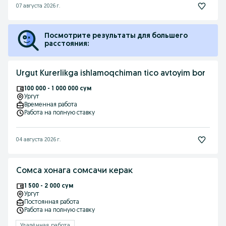
07 августа 2026 г.
Посмотрите результаты для большего
расстояния:
Urgut Kurerlikga ishlamoqchiman tico avtoyim bor
100 000 - 1 000 000 сум
Ургут
Временная работа
Работа на полную ставку
04 августа 2026 г.
Сомса хонага сомсачи керак
1 500 - 2 000 сум
Ургут
Постоянная работа
Работа на полную ставку
Удалённая работа