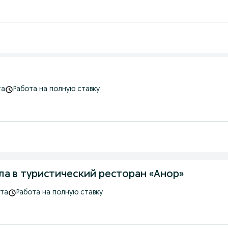
та
Работа на полную ставку
Вакансии обслуживающего персонала в туристический ресторан «Анор»
ота
Работа на полную ставку