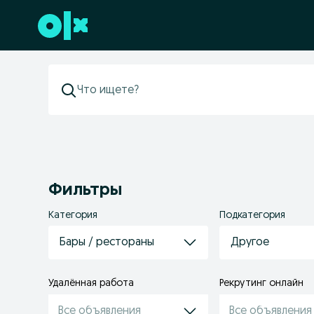
Перейти к нижнему колонтитулу
Фильтры
Категория
Подкатегория
Бары / рестораны
Другое
Удалённая работа
Рекрутинг онлайн
Все объявления
Все объявления