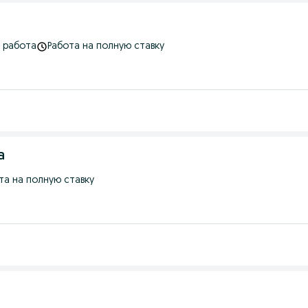
 работа
Работа на полную ставку
а
та на полную ставку