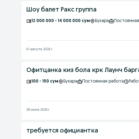
Шоу балет Ракс группа
12 000 000 - 14 000 000 сум
Бухара
Постоянная
01 августа 2026 г.
Офитцанка киз бола крк Лаунч барг
100 - 150 сум
Бухара
Постоянная работа
Рабо
28 июля 2026 г.
требуется официантка