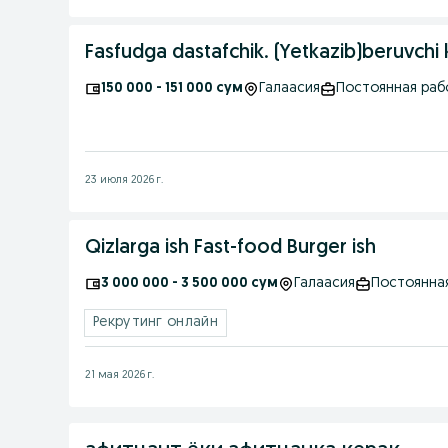
Fasfudga dastafchik. (Yetkazib)beruvchi
150 000 - 151 000 сум
Галаасия
Постоянная раб
23 июля 2026 г.
Qizlarga ish Fast-food Burger ish
3 000 000 - 3 500 000 сум
Галаасия
Постоянна
Рекрутинг онлайн
21 мая 2026 г.