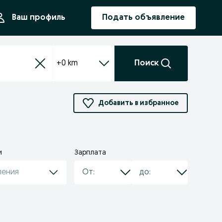
ния
Ваш профиль
Подать объявление
+0 km
Поиск
Добавить в избранное
и
Зарплата
ления