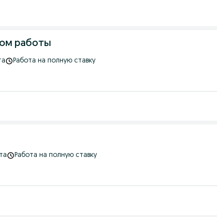
том работы
та
Работа на полную ставку
та
Работа на полную ставку