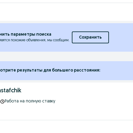
нить параметры поиска
Сохранить
явятся похожие объявления, мы сообщим.
отрите результаты для большего расстояния:
astafchik
Работа на полную ставку