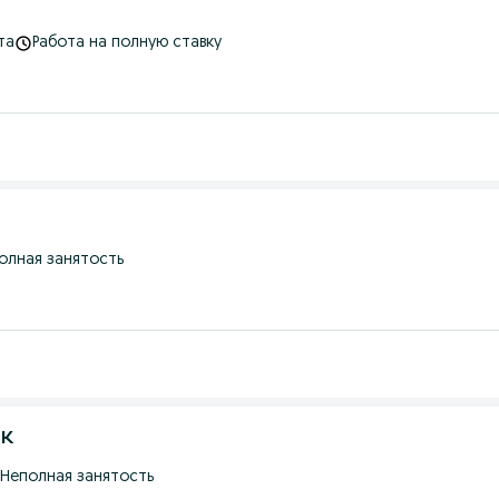
та
Работа на полную ставку
олная занятость
ак
Неполная занятость