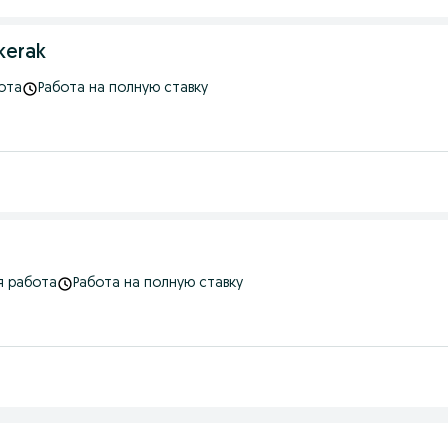
 kerak
ота
Работа на полную ставку
я работа
Работа на полную ставку