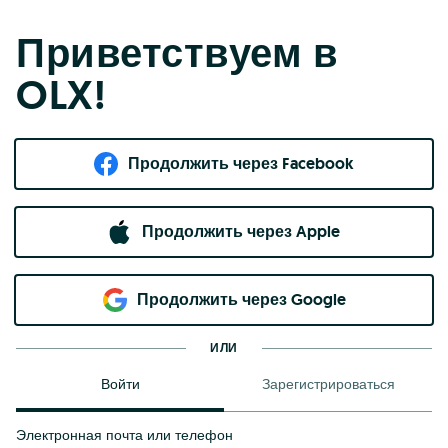
Приветствуем в
OLX!
Продолжить через Facebook
Продолжить через Apple
Продолжить через Google
ИЛИ
Войти
Зарегистрироваться
Электронная почта или телефон