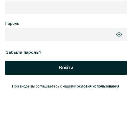
Пароль
Забыли пароль?
Войти
При входе вы соглашаетесь с нашими
Условия использования
.