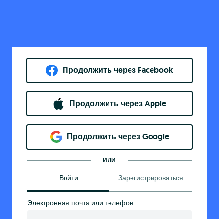
Продолжить через Facebook
Продолжить через Apple
Продолжить через Google
ИЛИ
Войти
Зарегистрироваться
Электронная почта или телефон