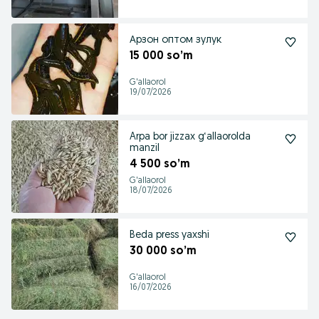
Арзон оптом зулук
15 000 so’m
G'allaorol
19/07/2026
Arpa bor jizzax g‘allaorolda
manzil
4 500 so’m
G'allaorol
18/07/2026
Beda press yaxshi
30 000 so’m
G'allaorol
16/07/2026