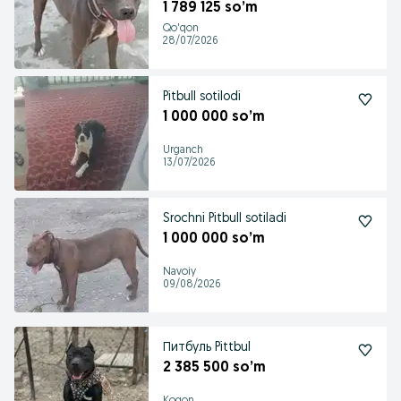
1 789 125 so’m
Qo'qon
28/07/2026
Pitbull sotilodi
1 000 000 so’m
Urganch
13/07/2026
Srochni Pitbull sotiladi
1 000 000 so’m
Navoiy
09/08/2026
Питбуль Pittbul
2 385 500 so’m