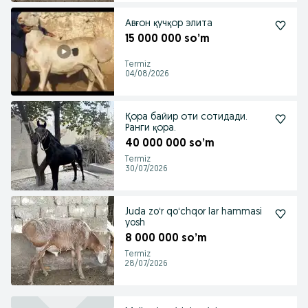
Авғон қучқор элита
15 000 000 so’m
Termiz
04/08/2026
Қора байир оти сотидади.
Ранги қора.
40 000 000 so’m
Termiz
30/07/2026
Juda zoʻr qoʻchqor lar hammasi
yosh
8 000 000 so’m
Termiz
28/07/2026