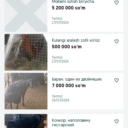
Mollarni sotish boʻyicha
5 200 000 so’m
Termiz
27/07/2026
Kulangi aralash zotli xo'roz
500 000 so’m
Termiz
27/07/2026
Баран, один из двойняшек
7 000 000 so’m
Termiz
26/07/2026
Кочкор, наполовину
гиссарский