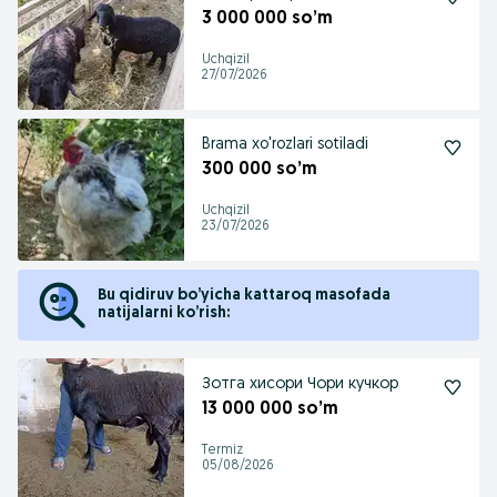
3 000 000 so’m
Uchqizil
27/07/2026
Brama xo'rozlari sotiladi
300 000 so’m
Uchqizil
23/07/2026
Bu qidiruv bo’yicha kattaroq masofada
natijalarni ko’rish:
Зотга хисори Чори кучкор
13 000 000 so’m
Termiz
05/08/2026