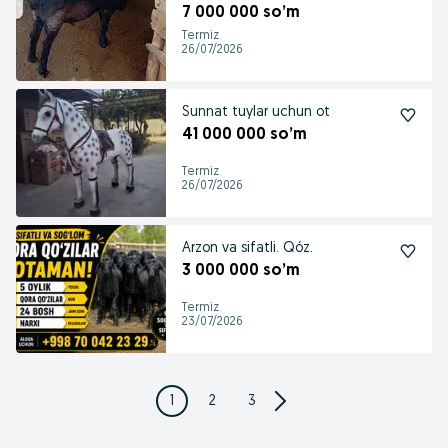
7 000 000 so’m
Termiz
26/07/2026
Sunnat tuylar uchun ot
41 000 000 so’m
Termiz
26/07/2026
Arzon va sifatli. Qóz.
3 000 000 so’m
Termiz
23/07/2026
1
2
3