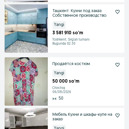
Ташкент. Кухни под заказ.
Собственное производство.
Yangi
3 581 910 so’m
Toshkent, Sirg‘ali tumani
Bugunda 02:30
Продаётся костюм.
Yangi
50 000 so’m
Chirchiq
06/08/2026
50
Мебель Кухни и шкафы-купе на
заказ
Yangi