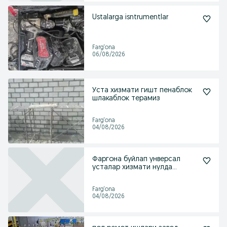
Ustalarga isntrumentlar
Farg‘ona
06/08/2026
Уста хизмати гишт пенаблок
шлакаблок терамиз
Farg‘ona
04/08/2026
Фаргона буйлап унверсал
усталар хизмати нулда
паткулич топширамиз
Farg‘ona
04/08/2026