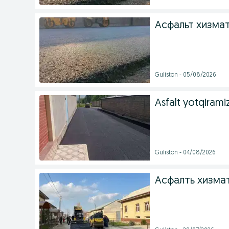
Асфальт хизма
Guliston - 05/08/2026
Asfalt yotqirami
Guliston - 04/08/2026
Асфалть хизма