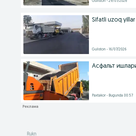
Guliston - 29/07/2026
Sifatli uzoq yilla
Guliston - 16/07/2026
Асфальт ишлари
Paxtakor - Bugunda 00:57
Rukn