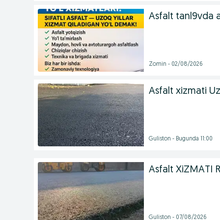
Asfalt tanl9vd
Zomin - 02/08/2026
Asfalt xizmati U
Guliston - Bugunda 11:00
Asfalt XiZMATI 
Guliston - 07/08/2026