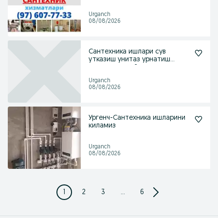
Urganch
08/08/2026
Сантехника ишлари сув
утказиш унитаз урнатиш
двухконтурный котел туза
Urganch
08/08/2026
Ургенч-Сантехника ишларини
киламиз
Urganch
08/08/2026
1
2
3
...
6