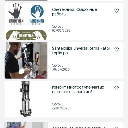
Сантехника, Сварочные
работы
Qorovul
02/08/2026
Santexnika unversal osma katol
topliy pol
Qorovul
30/07/2026
Ремонт многоступенчатых
насосов с гарантией
Qorovul
29/07/2026