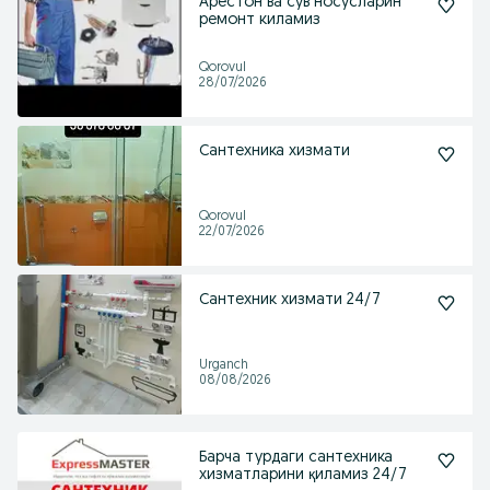
Арестон ва сув носусларин
ремонт киламиз
Qorovul
28/07/2026
Сантехника хизмати
Qorovul
22/07/2026
Сантехник хизмати 24/7
Urganch
08/08/2026
Барча турдаги сантехника
хизматларини қиламиз 24/7