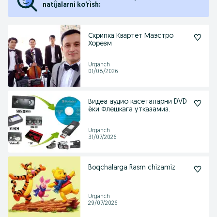
natijalarni ko’rish:
Скрипка Квартет Маэстро
Хорезм
Urganch
01/08/2026
Видеа аудио касеталарни DVD
ёки Флешкага утказамиз.
Urganch
31/07/2026
Boqchalarga Rasm chizamiz
Urganch
29/07/2026