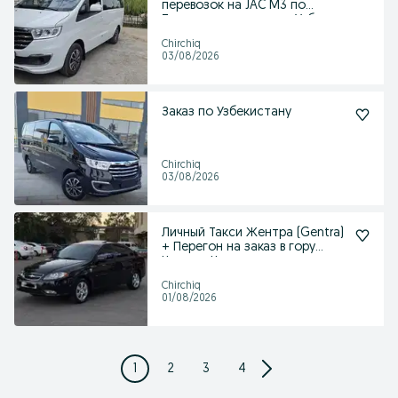
перевозок на JAC M3 по
Ташкенту и регионам Узб
Chirchiq
03/08/2026
Заказ по Узбекистану
Chirchiq
03/08/2026
Личный Такси Жентра (Gentra)
+ Перегон на заказ в гору
Чимган, Чарвак,
Chirchiq
01/08/2026
1
2
3
4