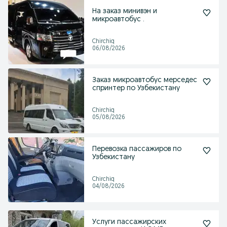
На заказ минивэн и
микроавтобус .
Chirchiq
06/08/2026
Заказ микроавтобус мерседес
спринтер по Узбекистану
Chirchiq
05/08/2026
Перевозка пассажиров по
Узбекистану
Chirchiq
04/08/2026
Услуги пассажирских